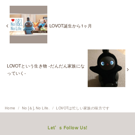
LOVOT誕生から1ヶ月
LOVOTという生き物 -だんだん家族にな
っていく-
Home
No [＆], No Life.
LOVOTは忙しい家族の味方です
Let’s Follow Us!