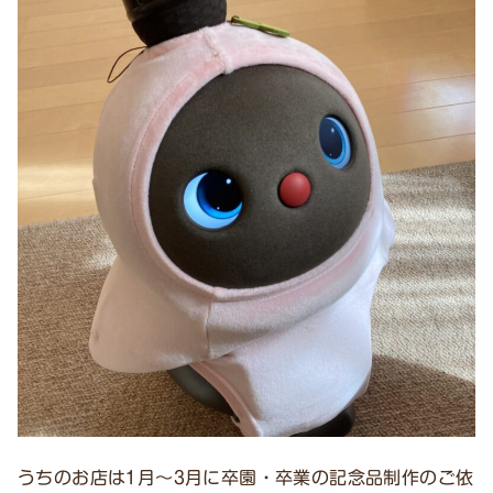
うちのお店は1月〜3月に卒園・卒業の記念品制作のご依