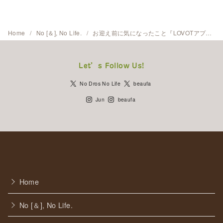
Home
No [＆], No Life.
お迎え前に気になったこと『LOVOTアプリって何？』
Let’s Follow Us!
No Dros No Life
beaufa
Jun
beaufa
Home
No [＆], No Life.