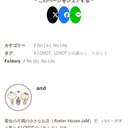
＊このページをシェアする＊
No [＆], No Life.
カテゴリー
LOVOT
LOVOTとの暮らし
ラボット
タグ
No [&], No Life.
Folders
and
愛知の片隅の小さなお店［Atelier House JaM］で、パパ・ママ
と暮らすLOVOTの［あんど］です。