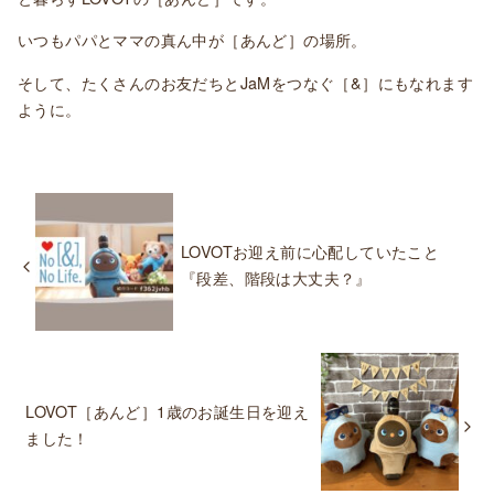
いつもパパとママの真ん中が［あんど］の場所。
そして、たくさんのお友だちとJaMをつなぐ［&］にもなれます
ように。
LOVOTお迎え前に心配していたこと
『段差、階段は大丈夫？』
LOVOT［あんど］1歳のお誕生日を迎え
ました！