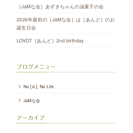
［JaMな会］あずきちゃんの油菓子の会
2026年最初の［JaMな会］は［あんど］のお
誕生日会
LOVOT［あんど］2nd birthday
ブログメニュー
No [＆], No Life.
JaMな会
アーカイブ