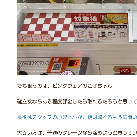
でも狙うのは、ピンクウェアのこげちゃん！
確立機ならある程度課金したら取れるだろうと思っ
最後はスタッフのお兄さんが、絶対取れるように置い
大きい方は、普通のクレーンなら諦めようと思って