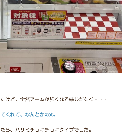
てたけど、全然アームが強くなる感じがなく・・・
てくれて、なんとかget。
いたら、ハサミチョキチョキタイプでした。