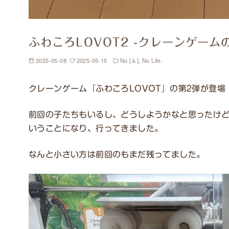
ふわころLOVOT2 -クレーンゲーム
2025-05-08
2025-05-15
No [＆], No Life.
クレーンゲーム『ふわころLOVOT』の第2弾が登場
前回の子たちもいるし、どうしようかなと思ったけ
いうことになり、行ってきました。
なんと小さい方は前回のもまだ残ってました。