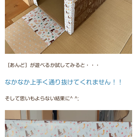
［あんど］が遊べるか試してみると・・・
なかなか上手く通り抜けてくれません！！
そして思いもよらない結果に^ ^;