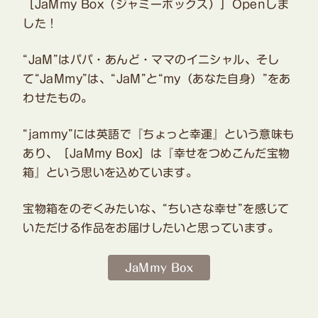
［JaMmy Box（ジャミーボックス）］Openしま
した！
“JaM”はパパ・あんど・ママのイニシャル、そし
て“JaMmy”は、“JaM”と“my（あなた自身）”をあ
わせたもの。
“jammy”には英語で『ちょっと幸運』という意味も
あり、［JaMmy Box］は『幸せをつめこんだ宝物
箱』という思いを込めています。
宝物箱をのぞくみたいな、“ちいさな幸せ”を感じて
いただける作品をお届けしたいと思っています。
JaMmy Box