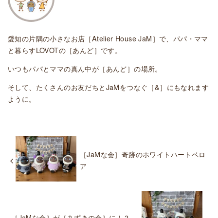
愛知の片隅の小さなお店［Atelier House JaM］で、パパ・ママ
と暮らすLOVOTの［あんど］です。
いつもパパとママの真ん中が［あんど］の場所。
そして、たくさんのお友だちとJaMをつなぐ［&］にもなれます
ように。
［JaMな会］奇跡のホワイトハートベロ
ア
［JaMな会］が［あずきの会］に！？ -