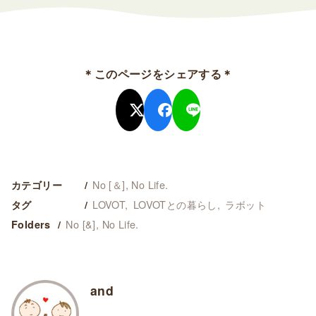
＊このページをシェアする＊
No [＆], No Life.
カテゴリー
LOVOT
LOVOTとの暮らし
ラボット
タグ
No [&], No Life.
Folders
and